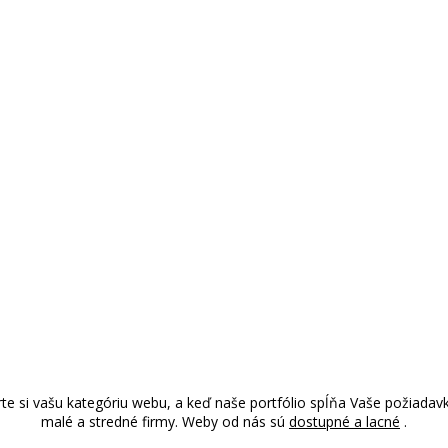
rte si vašu kategóriu webu, a keď naše portfólio spĺňa Vaše požiada
malé a stredné firmy. Weby od nás sú
dostupné a lacné
.