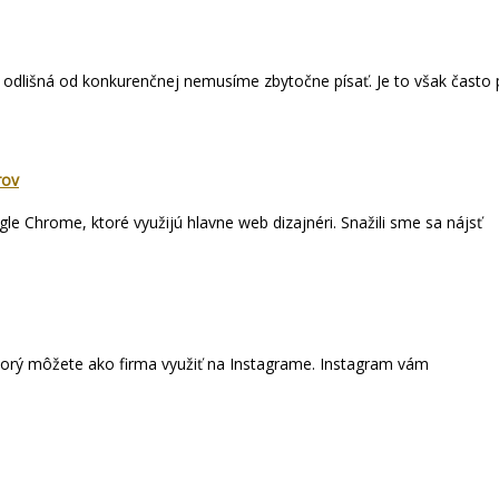
ň odlišná od konkurenčnej nemusíme zbytočne písať. Je to však často 
rov
gle Chrome, ktoré využijú hlavne web dizajnéri. Snažili sme sa nájsť
, ktorý môžete ako firma využiť na Instagrame. Instagram vám