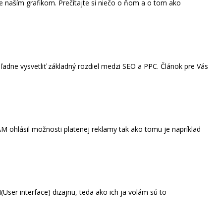
 naším grafikom. Prečítajte si niečo o ňom a o tom ako
dne vysvetliť základný rozdiel medzi SEO a PPC. Článok pre Vás
M ohlásil možnosti platenej reklamy tak ako tomu je napríklad
(User interface) dizajnu, teda ako ich ja volám sú to