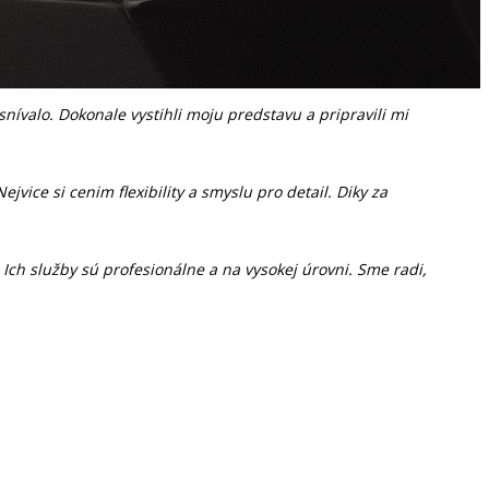
ívalo. Dokonale vystihli moju predstavu a pripravili mi
ice si cenim flexibility a smyslu pro detail. Diky za
Ich služby sú profesionálne a na vysokej úrovni. Sme radi,